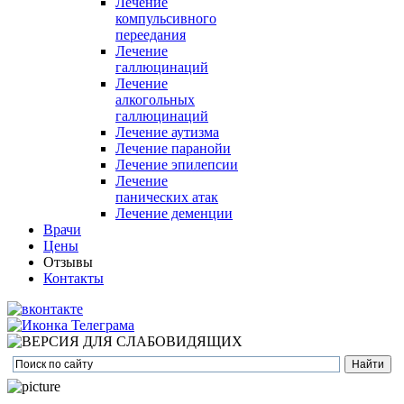
Лечение
компульсивного
переедания
Лечение
галлюцинаций
Лечение
алкогольных
галлюцинаций
Лечение аутизма
Лечение паранойи
Лечение эпилепсии
Лечение
панических атак
Лечение деменции
Врачи
Цены
Отзывы
Контакты