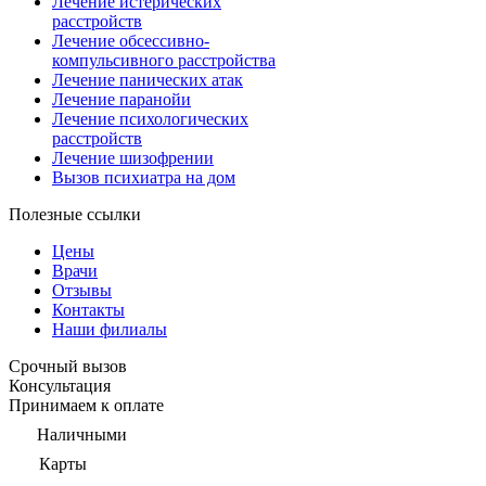
Лечение истерических
расстройств
Лечение обсессивно-
компульсивного расстройства
Лечение панических атак
Лечение паранойи
Лечение психологических
расстройств
Лечение шизофрении
Вызов психиатра на дом
Полезные ссылки
Цены
Врачи
Отзывы
Контакты
Наши филиалы
Срочный вызов
Консультация
Принимаем к оплате
Наличными
Карты