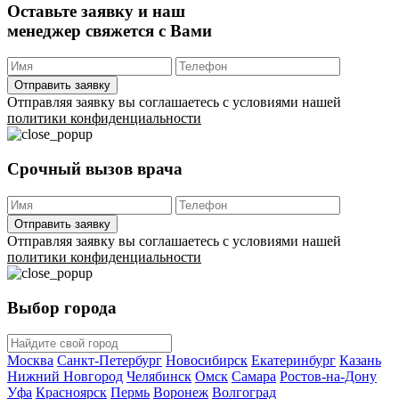
СОГЛАСЕН(А)
Оставьте заявку и наш
менеджер свяжется с Вами
Отправить заявку
Отправляя заявку вы соглашаетесь с условиями нашей
политики конфиденциальности
Срочный вызов врача
Отправить заявку
Отправляя заявку вы соглашаетесь с условиями нашей
политики конфиденциальности
Выбор города
Москва
Санкт-Петербург
Новосибирск
Екатеринбург
Казань
Нижний Новгород
Челябинск
Омск
Самара
Ростов-на-Дону
Уфа
Красноярск
Пермь
Воронеж
Волгоград