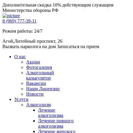
Дополнительная скидка 10% действующим служащим
Министерства обороны РФ
8 (969) 777-39-11
Режим работы: 24/7
Агой,Литейный проспект, 26
Вызвать нарколога на дом
Записаться на прием
О нас
Акции
Фотогалерея
Алкогольный
калькулятор
Вакансии
Наши Лицензии
Новости
Услуги
Алкоголизм
Лечение
алкоголизма
Лечение пивного
алкоголизма
Лечение женского