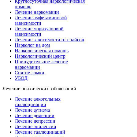
Круглосуточная наркологическая
помощь
Лечение наркомании
Лечение амфетаминовой
зависимости
Лечение марихуановой
зависимости
Лечение зависимости от спайсов
Нарколог на дом
Наркологическая помощь
Наркологический центр
Принудительное лечение
наркомании
Снятие ломки
УБОД
Лечение психических заболеваний
Лечение алкогольных
галлюцинаций
Лечение аутизма
Лечение деменции
Лечение депрессии
Лечение эпилепсии
Лечение галлюцинаций