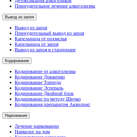
Детоксикация алкоголиков
Принудительное лечение алкоголизма
Вывод из запоя
Вывод из запоя
Принудительный вывод из запоя
Капельница от похмелья
Капельница от запоя
Вывод из запоя в стационаре
Кодирование
Кодирование от алкоголизма
Кодирование Довженко
Кодирование Торпедо
Кодирование Эспераль
Кодирование Двойной блок
Кодирование по методу Шичко
Кодирования препаратом Аквилонг
Наркомания
Лечение наркомании
Нарколог на дом