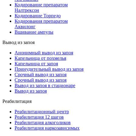
Кодирование препаратом
Налтрексон
Кодирование Торпедо
Кодирования препаратом
Аквилонг
Вшивание ампулы
Вывод из запоя
Анонимный вывод из запоя
Капельница от похмелья
Капельница от запоя
Принудительный вывод из запоя
Срочный вывод из запоя
Срочный вывод из запоя
Вывод из запоя в стационаре
Вывод из запоя
Реабилитация
Реабилитационный центр
Реабилитация 12 шагов
Реабилитация алкоголиков
Реабилитация наркозависимых