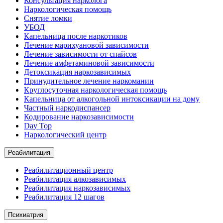
Консультация нарколога
Наркологическая помощь
Снятие ломки
УБОД
Капельница после наркотиков
Лечение марихуановой зависимости
Лечение зависимости от спайсов
Лечение амфетаминовой зависимости
Детоксикация наркозависимых
Принудительное лечение наркомании
Круглосуточная наркологическая помощь
Капельница от алкогольной интоксикации на дому
Частный наркодиспансер
Кодирование наркозависимости
Day Top
Наркологический центр
Реабилитация
Реабилитационный центр
Реабилитация алкозависимых
Реабилитация наркозависимых
Реабилитация 12 шагов
Психиатрия