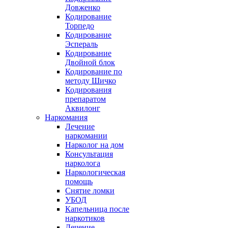
Довженко
Кодирование
Торпедо
Кодирование
Эспераль
Кодирование
Двойной блок
Кодирование по
методу Шичко
Кодирования
препаратом
Аквилонг
Наркомания
Лечение
наркомании
Нарколог на дом
Консультация
нарколога
Наркологическая
помощь
Снятие ломки
УБОД
Капельница после
наркотиков
Лечение