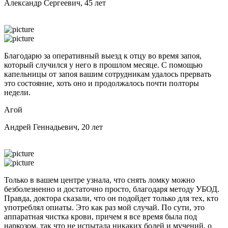
Александр Сергеевич, 45 лет
Благодарю за оперативный выезд к отцу во время запоя,
который случился у него в прошлом месяце. С помощью
капельницы от запоя вашим сотрудникам удалось прервать
это состояние, хоть оно и продолжалось почти полторы
недели.
Агой
Андрей Геннадьевич, 20 лет
Только в вашем центре узнала, что снять ломку можно
безболезненно и достаточно просто, благодаря методу УБОД.
Правда, доктора сказали, что он подойдет только для тех, кто
употреблял опиаты. Это как раз мой случай. По сути, это
аппаратная чистка крови, причем я все время была под
наркозом, так что не испытала никаких болей и мучений, о