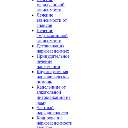
марихуановой
зависимости
Лечение
зависимости от
спайсов
Лечение
амфетаминовой
зависимости
Детоксикация
наркозависимых
Принудительное
лечение
наркомании
Круглосуточная
наркологическая
помощь
Капельница от
алкогольной
интоксикации на
дому
Частный
наркодиспансер
Кодирование
наркозависимости