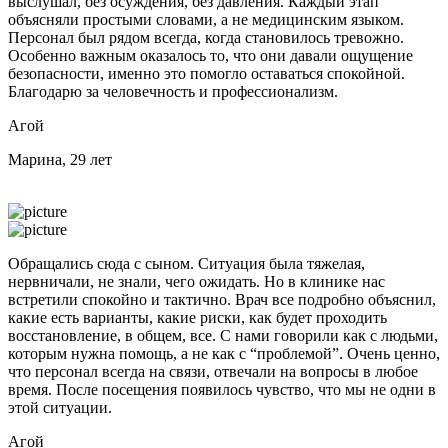
выслушал, без осуждения, без давления. Каждый этап
объясняли простыми словами, а не медицинским языком.
Персонал был рядом всегда, когда становилось тревожно.
Особенно важным оказалось то, что они давали ощущение
безопасности, именно это помогло оставаться спокойной.
Благодарю за человечность и профессионализм.
Агой
Марина, 29 лет
Обращались сюда с сыном. Ситуация была тяжелая,
нервничали, не знали, чего ожидать. Но в клинике нас
встретили спокойно и тактично. Врач все подробно объяснил,
какие есть варианты, какие риски, как будет проходить
восстановление, в общем, все. С нами говорили как с людьми,
которым нужна помощь, а не как с “проблемой”. Очень ценно,
что персонал всегда на связи, отвечали на вопросы в любое
время. После посещения появилось чувство, что мы не одни в
этой ситуации.
Агой