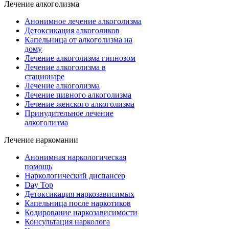
Лечение алкоголизма
Анонимное лечение алкоголизма
Детоксикация алкоголиков
Капельница от алкоголизма на
дому
Лечение алкоголизма гипнозом
Лечение алкоголизма в
стационаре
Лечение алкоголизма
Лечение пивного алкоголизма
Лечение женского алкоголизма
Принудительное лечение
алкоголизма
Лечение наркомании
Анонимная наркологическая
помощь
Наркологический диспансер
Day Top
Детоксикация наркозависимых
Капельница после наркотиков
Кодирование наркозависимости
Консультация нарколога