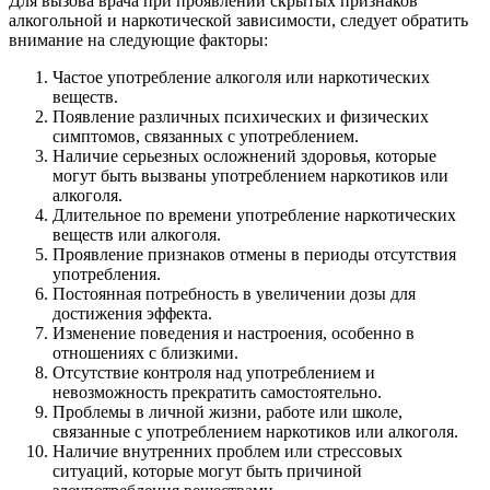
Для вызова врача при проявлении скрытых признаков
алкогольной и наркотической зависимости, следует обратить
внимание на следующие факторы:
Частое употребление алкоголя или наркотических
веществ.
Появление различных психических и физических
симптомов, связанных с употреблением.
Наличие серьезных осложнений здоровья, которые
могут быть вызваны употреблением наркотиков или
алкоголя.
Длительное по времени употребление наркотических
веществ или алкоголя.
Проявление признаков отмены в периоды отсутствия
употребления.
Постоянная потребность в увеличении дозы для
достижения эффекта.
Изменение поведения и настроения, особенно в
отношениях с близкими.
Отсутствие контроля над употреблением и
невозможность прекратить самостоятельно.
Проблемы в личной жизни, работе или школе,
связанные с употреблением наркотиков или алкоголя.
Наличие внутренних проблем или стрессовых
ситуаций, которые могут быть причиной