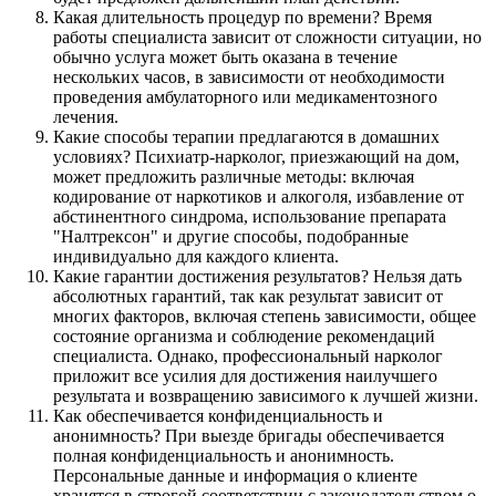
Какая длительность процедур по времени? Время
работы специалиста зависит от сложности ситуации, но
обычно услуга может быть оказана в течение
нескольких часов, в зависимости от необходимости
проведения амбулаторного или медикаментозного
лечения.
Какие способы терапии предлагаются в домашних
условиях? Психиатр-нарколог, приезжающий на дом,
может предложить различные методы: включая
кодирование от наркотиков и алкоголя, избавление от
абстинентного синдрома, использование препарата
"Налтрексон" и другие способы, подобранные
индивидуально для каждого клиента.
Какие гарантии достижения результатов? Нельзя дать
абсолютных гарантий, так как результат зависит от
многих факторов, включая степень зависимости, общее
состояние организма и соблюдение рекомендаций
специалиста. Однако, профессиональный нарколог
приложит все усилия для достижения наилучшего
результата и возвращению зависимого к лучшей жизни.
Как обеспечивается конфиденциальность и
анонимность? При выезде бригады обеспечивается
полная конфиденциальность и анонимность.
Персональные данные и информация о клиенте
хранятся в строгой соответствии с законодательством о