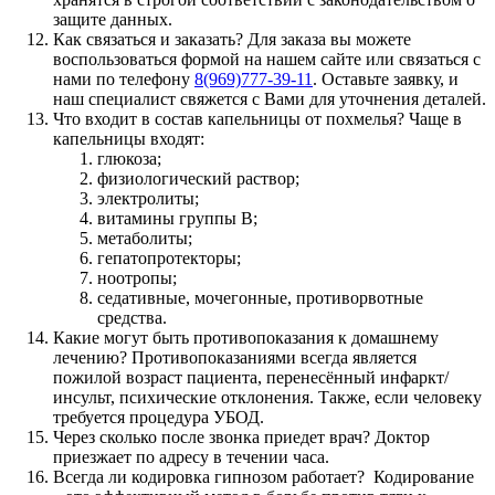
защите данных.
Как связаться и заказать? Для заказа вы можете
воспользоваться формой на нашем сайте или связаться с
нами по телефону
8(969)777-39-11
. Оставьте заявку, и
наш специалист свяжется с Вами для уточнения деталей.
Что входит в состав капельницы от похмелья? Чаще в
капельницы входят:
глюкоза;
физиологический раствор;
электролиты;
витамины группы В;
метаболиты;
гепатопротекторы;
ноотропы;
седативные, мочегонные, противорвотные
средства.
Какие могут быть противопоказания к домашнему
лечению? Противопоказаниями всегда является
пожилой возраст пациента, перенесённый инфаркт/
инсульт, психические отклонения. Также, если человеку
требуется процедура УБОД.
Через сколько после звонка приедет врач? Доктор
приезжает по адресу в течении часа.
Всегда ли кодировка гипнозом работает? Кодирование