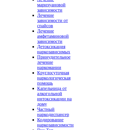
марихуановой
зависимости
Лечение
зависимости от
спайсов
Лечение
амфетаминовой
зависимости
Детоксикация
наркозависимых
Принудительное
лечение
наркомании
Круглосуточная
наркологическая
помощь
Капельница от
алкогольной
интоксикации на
дому
Частный
наркодиспансер
Кодирование
наркозависимости