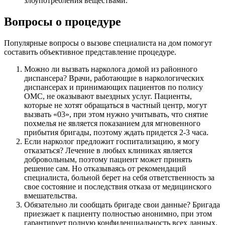
злоупотребления веществами.
Вопросы о процедуре
Популярные вопросы о вызове специалиста на дом помогут
составить объективное представление процедуре.
Можно ли вызвать нарколога домой из районного
диспансера? Врачи, работающие в наркологических
диспансерах и принимающих пациентов по полису
ОМС, не оказывают выездных услуг. Пациенты,
которые не хотят обращаться в частный центр, могут
вызвать «03», при этом нужно учитывать, что снятие
похмелья не является показанием для мгновенного
прибытия бригады, поэтому ждать придется 2-3 часа.
Если нарколог предложит госпитализацию, я могу
отказаться? Лечение в любых клиниках является
добровольным, поэтому пациент может принять
решение сам. Но отказываясь от рекомендаций
специалиста, больной берет на себя ответственность за
свое состояние и последствия отказа от медицинского
вмешательства.
Обязательно ли сообщать бригаде свои данные? Бригада
приезжает к пациенту полностью анонимно, при этом
гарантирует полную конфиденциальность всех данных.