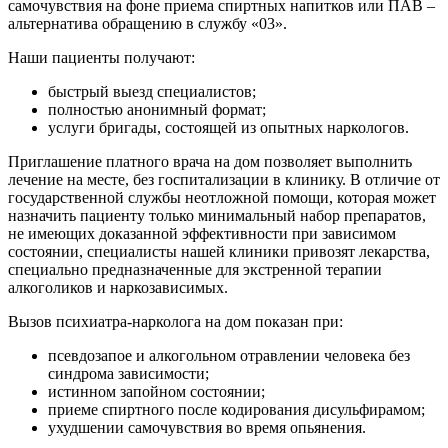
самочувствия на фоне приема спиртных напитков или ПАВ –
альтернатива обращению в службу «03».
Наши пациенты получают:
быстрый выезд специалистов;
полностью анонимный формат;
услуги бригады, состоящей из опытных наркологов.
Приглашение платного врача на дом позволяет выполнить
лечение на месте, без госпитализации в клинику. В отличие от
государственной службы неотложной помощи, которая может
назначить пациенту только минимальный набор препаратов,
не имеющих доказанной эффективности при зависимом
состоянии, специалисты нашей клиники привозят лекарства,
специально предназначенные для экстренной терапии
алкоголиков и наркозависимых.
Вызов психиатра-нарколога на дом показан при:
псевдозапое и алкогольном отравлении человека без
синдрома зависимости;
истинном запойном состоянии;
приеме спиртного после кодирования дисульфирамом;
ухудшении самочувствия во время опьянения.