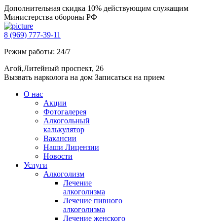
Дополнительная скидка 10% действующим служащим
Министерства обороны РФ
8 (969) 777-39-11
Режим работы: 24/7
Агой,Литейный проспект, 26
Вызвать нарколога на дом
Записаться на прием
О нас
Акции
Фотогалерея
Алкогольный
калькулятор
Вакансии
Наши Лицензии
Новости
Услуги
Алкоголизм
Лечение
алкоголизма
Лечение пивного
алкоголизма
Лечение женского