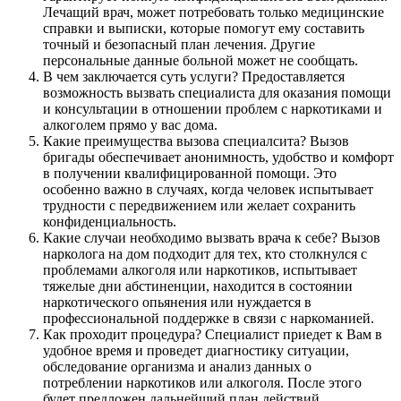
Лечащий врач, может потребовать только медицинские
справки и выписки, которые помогут ему составить
точный и безопасный план лечения. Другие
персональные данные больной может не сообщать.
В чем заключается суть услуги? Предоставляется
возможность вызвать специалиста для оказания помощи
и консультации в отношении проблем с наркотиками и
алкоголем прямо у вас дома.
Какие преимущества вызова специалсита? Вызов
бригады обеспечивает анонимность, удобство и комфорт
в получении квалифицированной помощи. Это
особенно важно в случаях, когда человек испытывает
трудности с передвижением или желает сохранить
конфиденциальность.
Какие случаи необходимо вызвать врача к себе? Вызов
нарколога на дом подходит для тех, кто столкнулся с
проблемами алкоголя или наркотиков, испытывает
тяжелые дни абстиненции, находится в состоянии
наркотического опьянения или нуждается в
профессиональной поддержке в связи с наркоманией.
Как проходит процедура? Специалист приедет к Вам в
удобное время и проведет диагностику ситуации,
обследование организма и анализ данных о
потреблении наркотиков или алкоголя. После этого
будет предложен дальнейший план действий.