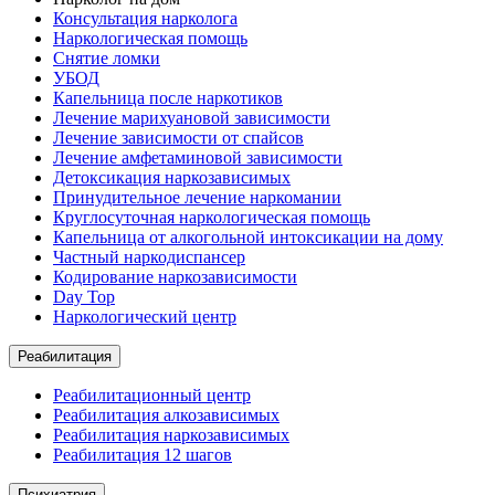
Консультация нарколога
Наркологическая помощь
Снятие ломки
УБОД
Капельница после наркотиков
Лечение марихуановой зависимости
Лечение зависимости от спайсов
Лечение амфетаминовой зависимости
Детоксикация наркозависимых
Принудительное лечение наркомании
Круглосуточная наркологическая помощь
Капельница от алкогольной интоксикации на дому
Частный наркодиспансер
Кодирование наркозависимости
Day Top
Наркологический центр
Реабилитация
Реабилитационный центр
Реабилитация алкозависимых
Реабилитация наркозависимых
Реабилитация 12 шагов
Психиатрия