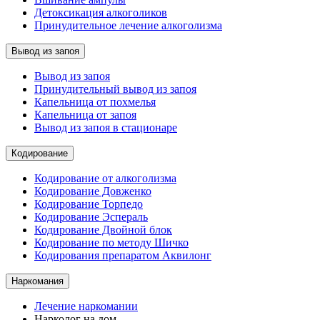
Детоксикация алкоголиков
Принудительное лечение алкоголизма
Вывод из запоя
Вывод из запоя
Принудительный вывод из запоя
Капельница от похмелья
Капельница от запоя
Вывод из запоя в стационаре
Кодирование
Кодирование от алкоголизма
Кодирование Довженко
Кодирование Торпедо
Кодирование Эспераль
Кодирование Двойной блок
Кодирование по методу Шичко
Кодирования препаратом Аквилонг
Наркомания
Лечение наркомании
Нарколог на дом