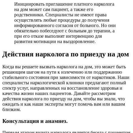
Инициировать приглашение платного нарколога
на дом может сам пациент, а также его
родственники. Специалисты не имеют права
осуществлять любые процедуры до получения
информированного согласия от больного. Но они
обязательно побеседуют с больным до терапии, а
при его отказе выполнят интервенцию для
развития мотивации на выздоровление.
Действия нарколога по приезду на дом
Когда вы решаете вызвать нарколога на дом, это может быть
решающим шагом на пути к излечению или поддержанию
стабильного состояния при зависимости от наркотиков. Наши
специалисты наркологической клиники предлагают полный
спектр услуг, направленных на восстановление здоровья и
качества жизни наших пациентов. Давайте рассмотрим
действия нарколога по приезду на дом, чтобы вы знали, что
ожидать и как наши эксперты могут помочь вам или вашим
близким.
Консультация и анамнез.
Первым этапом визита нарколога является беседа с пациентом