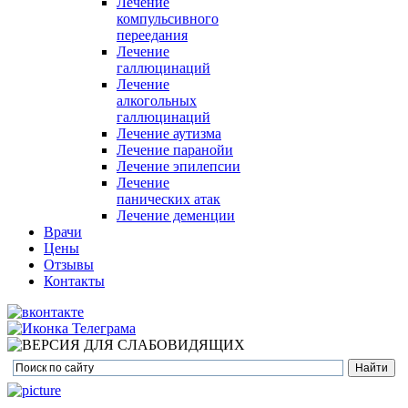
Лечение
компульсивного
переедания
Лечение
галлюцинаций
Лечение
алкогольных
галлюцинаций
Лечение аутизма
Лечение паранойи
Лечение эпилепсии
Лечение
панических атак
Лечение деменции
Врачи
Цены
Отзывы
Контакты