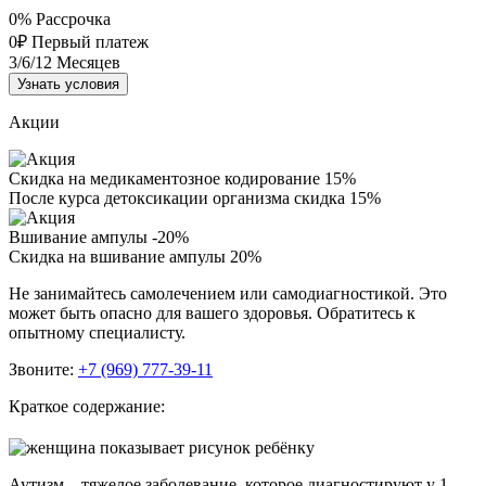
0%
Рассрочка
0₽
Первый платеж
3/6/12
Месяцев
Узнать условия
Акции
Скидка на медикаментозное кодирование 15%
После курса детоксикации организма скидка 15%
Вшивание ампулы -20%
Скидка на вшивание ампулы 20%
Не занимайтесь самолечением или самодиагностикой. Это
может быть опасно для вашего здоровья. Обратитесь к
опытному специалисту.
Звоните:
+7 (969) 777-39-11
Краткое содержание:
Аутизм – тяжелое заболевание, которое диагностируют у 1-