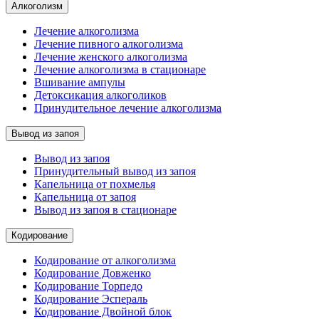
Алкоголизм
Лечение алкоголизма
Лечение пивного алкоголизма
Лечение женского алкоголизма
Лечение алкоголизма в стационаре
Вшивание ампулы
Детоксикация алкоголиков
Принудительное лечение алкоголизма
Вывод из запоя
Вывод из запоя
Принудительный вывод из запоя
Капельница от похмелья
Капельница от запоя
Вывод из запоя в стационаре
Кодирование
Кодирование от алкоголизма
Кодирование Довженко
Кодирование Торпедо
Кодирование Эспераль
Кодирование Двойной блок