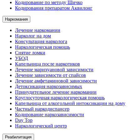
Кодирование по методу Шичко
Кодирования препаратом Аквилонг
Наркомания
Лечение наркомании
Нарколог на дом
Консультация нарколога
Наркологическая помощь
Снятие ломки
УБОД
Капельница после наркотиков
Лечение марихуановой зависимости
Лечение зависимости от спайсов
Лечение амфетаминовой зависимости
Детоксикация наркозависимых
Принудительное лечение наркомании
Круглосуточная наркологическая помощь
Капельница от алкогольной интоксикации на дому
Частный наркодиспансер
Кодирование наркозависимости
Day Top
Наркологический центр
Реабилитация