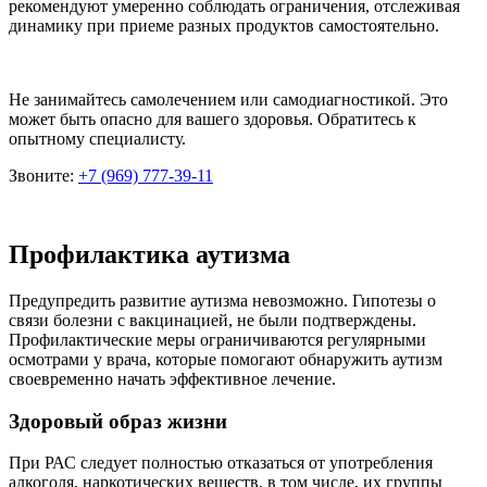
рекомендуют умеренно соблюдать ограничения, отслеживая
динамику при приеме разных продуктов самостоятельно.
Не занимайтесь самолечением или самодиагностикой. Это
может быть опасно для вашего здоровья. Обратитесь к
опытному специалисту.
Звоните:
+7 (969) 777-39-11
Профилактика аутизма
Предупредить развитие аутизма невозможно. Гипотезы о
связи болезни с вакцинацией, не были подтверждены.
Профилактические меры ограничиваются регулярными
осмотрами у врача, которые помогают обнаружить аутизм
своевременно начать эффективное лечение.
Здоровый образ жизни
При РАС следует полностью отказаться от употребления
алкоголя, наркотических веществ, в том числе, их группы