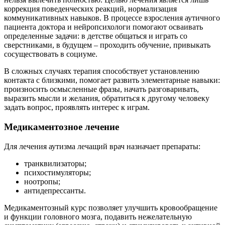
коррекция поведенческих реакций, нормализация
коммуникативных навыков. В процессе взросления аутичного
пациента доктора и нейропсихологи помогают осваивать
определенные задачи: в детстве общаться и играть со
сверстниками, в будущем – проходить обучение, привыкать
сосуществовать в социуме.
В сложных случаях терапия способствует установлению
контакта с близкими, помогает развить элементарные навыки:
произносить осмысленные фразы, начать разговаривать,
выразить мысли и желания, обратиться к другому человеку
задать вопрос, проявлять интерес к играм.
Медикаментозное лечение
Для лечения аутизма лечащий врач назначает препараты:
транквилизаторы;
психостимуляторы;
ноотропы;
антидепрессанты.
Медикаментозный курс позволяет улучшить кровообращение
и функции головного мозга, подавить нежелательную