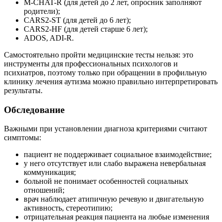
M-CHAT-R (для детей до 2 лет, опросник заполняют
родители);
CARS2-ST (для детей до 6 лет);
CARS2-HF (для детей старше 6 лет);
ADOS, ADI-R.
Самостоятельно пройти медицинские тесты нельзя: это
инструменты для профессиональных психологов и
психиатров, поэтому только при обращении в профильную
клинику лечения аутизма можно правильно интерпретировать
результаты.
Обследование
Важными при установлении диагноза критериями считают
симптомы:
пациент не поддерживает социальное взаимодействие;
у него отсутствует или слабо выражена невербальная
коммуникация;
больной не понимает особенностей социальных
отношений;
врач наблюдает атипичную речевую и двигательную
активность, стереотипию;
отрицательная реакция пациента на любые изменения