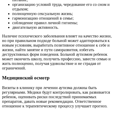
организацию условий труда, чередование его со сном и
отдыхом;
полноценную сексуальную жизнь;
гармонизацию отношений в семье;
соблюдение правил личной гигиены;
двигательную активность.
Наличие психического заболевания влияет на качество жизни,
но при правильном подходе больной может адаптироваться к
новым условиям, выработать позитивное отношение к себе и
жизни, найти занятие и пути саморазвития, избегать
деструктивных форм поведения. Больной аутизмом ребенок
может окончить школу, получить профессию, завести семью и
жить полноценно, получая удовольствие и не страдая от
ограничений.
Медицинский осмотр
Визиты в клинику при лечении аутизма должны быть
регулярными. Медики будут контролировать, как развивается
ребенок, оценивать риски последствий принимаемых
препаратов, давать новые рекомендации. Ответственное
отношение к терапевтическому процессу улучшает прогноз.