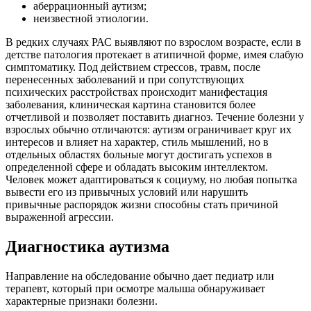
аберрационный аутизм;
неизвестной этиологии.
В редких случаях РАС выявляют по взрослом возрасте, если в
детстве патология протекает в атипичной форме, имея слабую
симптоматику. Под действием стрессов, травм, после
перенесенных заболеваний и при сопутствующих
психических расстройствах происходит манифестация
заболевания, клиническая картина становится более
отчетливой и позволяет поставить диагноз. Течение болезни у
взрослых обычно отличаются: аутизм ограничивает круг их
интересов и влияет на характер, стиль мышлений, но в
отдельных областях больные могут достигать успехов в
определенной сфере и обладать высоким интеллектом.
Человек может адаптироваться к социуму, но любая попытка
вывести его из привычных условий или нарушить
привычные распорядок жизни способны стать причиной
выраженной агрессии.
Диагностика аутизма
Направление на обследование обычно дает педиатр или
терапевт, который при осмотре малыша обнаруживает
характерные признаки болезни.