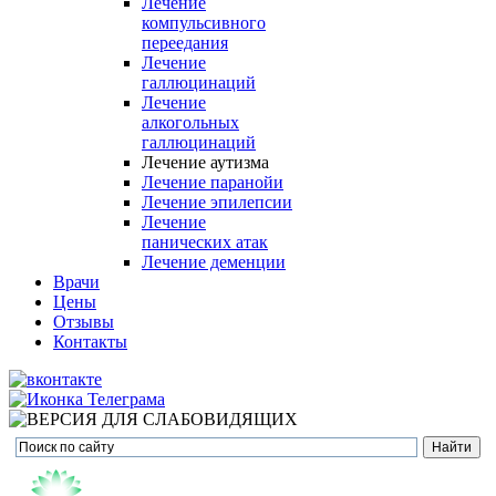
Лечение
компульсивного
переедания
Лечение
галлюцинаций
Лечение
алкогольных
галлюцинаций
Лечение аутизма
Лечение паранойи
Лечение эпилепсии
Лечение
панических атак
Лечение деменции
Врачи
Цены
Отзывы
Контакты