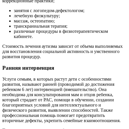
коррекционные практики;
занятия с логопедом-дефектологом;
лечебную физкультуру;
массаж, остеопатию;
транскраниальная терапия;
различные процедуры в физиотерапевтическом
кабинете.
Стоимость лечения аутизма зависит от объема выполняемых
для восстановления социальной активность и умственного
развития процедур.
Ранняя интервенция
Услуги семьям, в которых растут дети с особенностями
развития, называют ранней (проводимой до достижения
ребенком 6 лет) интервенцией (вмешательство). Она
необходима для консультирования мам и отцов ребенка,
который страдает от РАС, помощи в обучении, создании
благоприятных условий для интеллектуального и
физического развития, выявлении способностей. Также
профессиональная помощь помогает предотвратить
вторичные дефекты, укрепить семейные взаимоотношения.