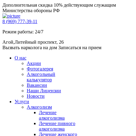
Дополнительная скидка 10% действующим служащим
Министерства обороны РФ
8 (969) 777-39-11
Режим работы: 24/7
Агой,Литейный проспект, 26
Вызвать нарколога на дом
Записаться на прием
О нас
Акции
Фотогалерея
Алкогольный
калькулятор
Вакансии
Наши Лицензии
Новости
Услуги
Алкоголизм
Лечение
алкоголизма
Лечение пивного
алкоголизма
Лечение женского