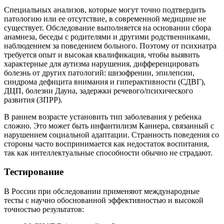
Специальных анализов, которые могут точно подтвердить
патологию или ее отсутствие, в современной медицине не
существует. Обследование выполняется на основании сбора
анамнеза, беседы с родителями и другими родственниками,
наблюдением за поведением больного. Поэтому от психиатра
требуется опыт и высокая квалификация, чтобы выявить
характерные для аутизма нарушения, дифференцировать
болезнь от других патологий: шизофрении, эпилепсии,
синдрома дефицита внимания и гиперактивности (СДВГ),
ДЦП, болезни Дауна, задержки речевого/психического
развития (ЗПРР).
В раннем возрасте установить тип заболевания у ребенка
сложно. Это может быть инфантилизм Каннера, связанный с
нарушением социальной адаптации. Странность поведения со
стороны часто воспринимается как недостаток воспитания,
так как интеллектуальные способности обычно не страдают.
Тестирование
В России при обследовании применяют международные
тесты с научно обоснованной эффективностью и высокой
точностью результатов: