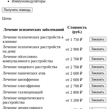
Иммуномодуляторы
Получить помощь
Цены
Стоимость
Лечение психических заболеваний
(руб.)
Лечение психических расстройств в
от 1 750 ₽
Заказать
клинике
Лечение психических расстройств
от 2 900 ₽
Заказать
на дому
Лечение обсессивно-
от 2 700 ₽
Заказать
компульсивного расстройства
Лечение пищевого расстройства
от 2 700 ₽
Заказать
Лечение панических атак
от 2 600 ₽
Заказать
Лечение шизофрении
от 2 600 ₽
Заказать
Лечение олигофрении
от 2 700 ₽
Заказать
Лечение галлюцинаций
от 2 800 ₽
Заказать
Лечение невротического
от 3 200 ₽
Заказать
расстройства
Лечение депрессивного