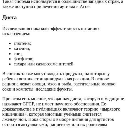
Такая система используется в большинстве западных стран, а
также доступна при лечении аутизма в Агое.
Диета
Исследования показали эффективность питания с
исключением:
глютена;
казеина;
сои;
фосфатов;
сахара или сахарозаменителей.
В список также могут входить продукты, на которые у
ребенка возникает индивидуальная реакция. В основе
рациона лежат овощи, мясо и рыба, растительные молоко,
соки и компоты, несладкие фрукты.
При этом есть мнение, что данная диета, которую в медицине
называют GFCF, не имеет научного обоснования. Ее
доказательства в публикациях включают теорию «дырявого
кишечника», которая многими учеными считается
лженаучной. Пока споры о выборе питания для аутистов
остаются актуальными, пациентам или их родителям