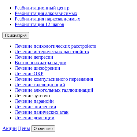
Реабилитационный центр
Реабилитация алкозависимых
Реабилитация наркозависимых
Реабилитация 12 шагов
Психиатрия
Лечение психологических расстройств
Лечение истерических расстройств
Лечение депресии
Вызов психиатра на дом
Лечение шизофрении
Лечение ОКР
Лечение компульсивного переедания
Лечение галлюцинаций
Лечение алкогольных галлюцинаций
Лечение аутизма
Лечение паранойи
Лечение эпилепсии
Лечение панических атак
Лечение деменции
Акции
Цены
О клинике