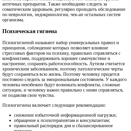
аптечных препаратов. Также необходимо следить за
соматическим здоровьем, регулярно проходить обследование
по неврологии, эндокринологии, чек-ап остальных систем
организма.
Психическая гигиена
Психогигиеной называют набор универсальных правил и
принципов, соблюдение которых позволяет влияние
стрессовых факторов на психику, правильно справляться с
конфликтами, поддерживать хорошее самочувствие и
настроение, сохранять работоспособность. Аутизм считается
хроническим заболеванием, поэтому патологические черты
будут сохраняться всю жизнь. Поэтому человеку придется
постоянно следить за эмоциональным состоянием. У каждого
человека неизбежно будут возникать конфликты, сложные
ситуации, и человеку важно правильно с ними справляться,
не подавляя свои чувства.
Психогигиена включает следующие рекомендации:
снижение избыточной информационной нагрузки;
обращение к психотерапевтам и консультантам;
правильный распорядок дня и сбалансированное
питание;