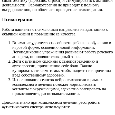
симптоматику (агрессию, страхи) и стимулировать к активной
деятельности. Фармакотерапия не приводит к полному
выздоровлению, но облегчает проведение психотерапии.
Психотерапия
Работа пациента с психологами направлена на адаптацию к
обычной жизни и повышение ее качества.
Внимание уделяется способности ребенка к обучению в
игровой форме, освоению новой информации.
Логопедические упражнения развивают работу речевого
аппарата, пополняют словарный запас.
Дети с аутизмом склонны к самоповреждению и
аутоагрессии, причинению себе боли. Важно
купировать эти симптомы, чтобы пациент не причинил
вред собственному здоровью.
Использование сеансов нейропсихологии в рамках
комплексного лечения поможет нормализовать
контакты с окружающими, адекватно реагировать на
прикосновения, распознавать эмоции.
Дополнительно при комплексном лечении расстройств
аутистического спектра используются: