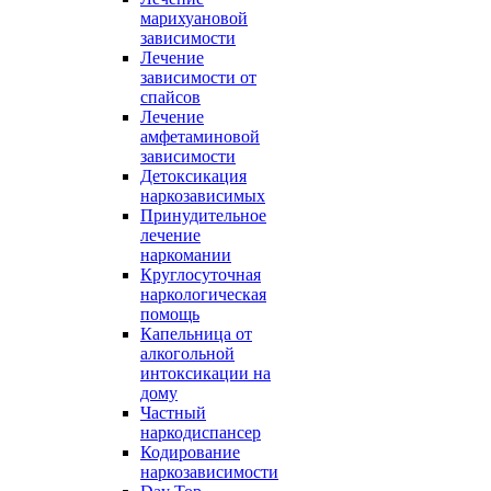
марихуановой
зависимости
Лечение
зависимости от
спайсов
Лечение
амфетаминовой
зависимости
Детоксикация
наркозависимых
Принудительное
лечение
наркомании
Круглосуточная
наркологическая
помощь
Капельница от
алкогольной
интоксикации на
дому
Частный
наркодиспансер
Кодирование
наркозависимости