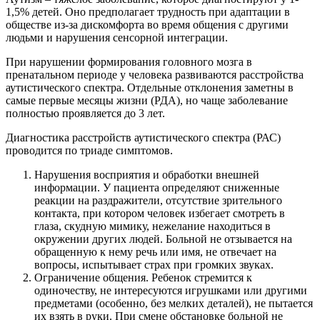
1,5% детей. Оно предполагает трудность при адаптации в
обществе из-за дискомфорта во время общения с другими
людьми и нарушения сенсорной интеграции.
При нарушении формирования головного мозга в
пренатальном периоде у человека развиваются расстройства
аутистического спектра. Отдельные отклонения заметны в
самые первые месяцы жизни (РДА), но чаще заболевание
полностью проявляется до 3 лет.
Диагностика расстройств аутистического спектра (РАС)
проводится по триаде симптомов.
Нарушения восприятия и обработки внешней
информации. У пациента определяют сниженные
реакции на раздражители, отсутствие зрительного
контакта, при котором человек избегает смотреть в
глаза, скудную мимику, нежелание находиться в
окружении других людей. Больной не отзывается на
обращенную к нему речь или имя, не отвечает на
вопросы, испытывает страх при громких звуках.
Ограничение общения. Ребенок стремится к
одиночеству, не интересуются игрушками или другими
предметами (особенно, без мелких деталей), не пытается
их взять в руки. При смене обстановке больной не