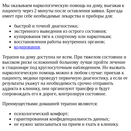
Мы оказываем наркологическую помощь на дому, выезжая к
пациенту через 2 минуты после оставления заявки. Бригада
имеет при себе необходимые лекарства и приборы для:
быстрой и точной диагностики;
экстренного выведения из острого состояния;
купирования тяги к спиртному или наркотикам;
восстановления работы внутренних органов;
кодирования
.
Терапия на дому доступна не всем. При тяжелом состоянии и
высоком риске осложнений больному лучше пройти лечение
в стационаре под круглосуточным наблюдением. Но вызвать
наркологическую помощь можно в любом случае: приехав к
пациенту, медики проведут первичную диагностику, а если ее
результаты укажут на необходимость срочно отправить
аддикта в клинику, они организуют трансфер и будут
сопровождать его в дороге, контролируя состояние.
Преимуществами домашней терапии являются:
психологический комфорт;
гарантированная конфиденциальность данных;
не нужно записываться на прием и ехать в клинику.