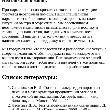
Неотложная помощь
При наркологических кризисах и экстренных ситуациях
требуется неотложная помощь. Наши специалисты
наркологической клиники готовы реагировать на такие
ситуации быстро и эффективно. Мы обеспечиваем
неотложное медицинское вмешательство, диагностику и
терапию для пациентов, находящихся в критическом
состоянии. Наша цель - спасти жизни и предоставить
пациентам надежную поддержку в сложные моменты.
Мы гордимся тем, что предоставляем разнообразные услуги в
сфере наркологии, чтобы поддержать вас на каждом этапе
вашего пути к выздоровлению. Вне зависимости от вашей
ситуации, мы здесь, чтобы помочь вам вернуть контроль над
своей жизнью и достичь долгосрочной реабилитации.
Список литературы:
Сатановская В. И. Состояние альдегиддегидрогеназ
печени и мозга крыс при предпочтении этанола и
алкогольной интоксикации: Автореф. дис. . . . канд.
биол. наук. — Минск, 1981. — 22 с.
Леонтьев Д. А. Тест смысложизненных ориентаций / Д.
А. Леонтьев. - М. : Просвещение, 2006. - 145 с.