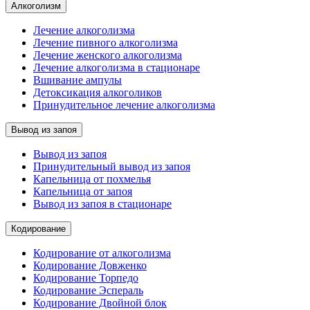
Алкоголизм
Лечение алкоголизма
Лечение пивного алкоголизма
Лечение женского алкоголизма
Лечение алкоголизма в стационаре
Вшивание ампулы
Детоксикация алкоголиков
Принудительное лечение алкоголизма
Вывод из запоя
Вывод из запоя
Принудительный вывод из запоя
Капельница от похмелья
Капельница от запоя
Вывод из запоя в стационаре
Кодирование
Кодирование от алкоголизма
Кодирование Довженко
Кодирование Торпедо
Кодирование Эспераль
Кодирование Двойной блок