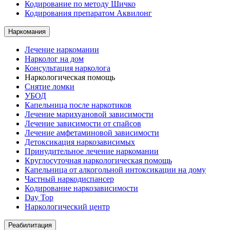
Кодирование по методу Шичко
Кодирования препаратом Аквилонг
Наркомания
Лечение наркомании
Нарколог на дом
Консультация нарколога
Наркологическая помощь
Снятие ломки
УБОД
Капельница после наркотиков
Лечение марихуановой зависимости
Лечение зависимости от спайсов
Лечение амфетаминовой зависимости
Детоксикация наркозависимых
Принудительное лечение наркомании
Круглосуточная наркологическая помощь
Капельница от алкогольной интоксикации на дому
Частный наркодиспансер
Кодирование наркозависимости
Day Top
Наркологический центр
Реабилитация