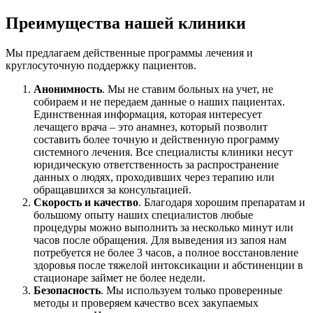
Преимущества нашей клиники
Мы предлагаем действенные программы лечения и
круглосуточную поддержку пациентов.
Анонимность
. Мы не ставим больных на учет, не
собираем и не передаем данные о наших пациентах.
Единственная информация, которая интересует
лечащего врача – это анамнез, который позволит
составить более точную и действенную программу
системного лечения. Все специалисты клиники несут
юридическую ответственность за распространение
данных о людях, проходивших через терапию или
обращавшихся за консультацией.
Скорость и качество
. Благодаря хорошим препаратам и
большому опыту наших специалистов любые
процедуры можно выполнить за несколько минут или
часов после обращения. Для выведения из запоя нам
потребуется не более 3 часов, а полное восстановление
здоровья после тяжелой интоксикации и абстиненции в
стационаре займет не более недели.
Безопасность
. Мы используем только проверенные
методы и проверяем качество всех закупаемых