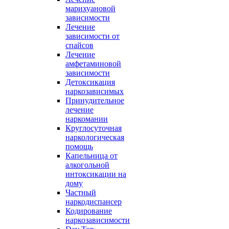
марихуановой
зависимости
Лечение
зависимости от
спайсов
Лечение
амфетаминовой
зависимости
Детоксикация
наркозависимых
Принудительное
лечение
наркомании
Круглосуточная
наркологическая
помощь
Капельница от
алкогольной
интоксикации на
дому
Частный
наркодиспансер
Кодирование
наркозависимости