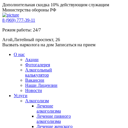
Дополнительная скидка 10% действующим служащим
Министерства обороны РФ
8 (969) 777-39-11
Режим работы: 24/7
Агой,Литейный проспект, 26
Вызвать нарколога на дом
Записаться на прием
О нас
Акции
Фотогалерея
Алкогольный
калькулятор
Вакансии
Наши Лицензии
Новости
Услуги
Алкоголизм
Лечение
алкоголизма
Лечение пивного
алкоголизма
Лечение женского