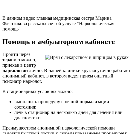
В данном видео главная медицинская сестра Марина
Флянтикова рассказывает об услуге "Наркологическая
помощь"
Помощь в амбулаторном кабинете
Пройти через
терапию можно,
приехав в центр
наркологии
лично. В нашей клинике круглосуточно работает
анонимный кабинет, в котором ведет прием опытный
психиатр-нарколог.
В стационарных условиях можно:
выполнить процедуру срочной нормализации
состояния;
лечь в стационар на несколько дней для лечения или
диагностики.
Преимуществом анонимной наркологической помощи
является быстрый доступ к любым показанным процедурам: