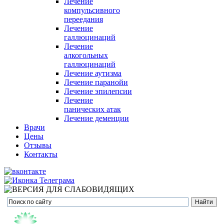
Лечение
компульсивного
переедания
Лечение
галлюцинаций
Лечение
алкогольных
галлюцинаций
Лечение аутизма
Лечение паранойи
Лечение эпилепсии
Лечение
панических атак
Лечение деменции
Врачи
Цены
Отзывы
Контакты