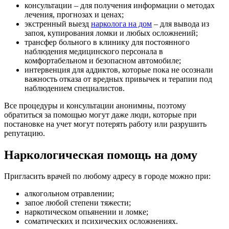
консультации – для получения информации о методах
лечения, прогнозах и ценах;
экстренный выезд
нарколога на дом
– для вывода из
запоя, купирования ломки и любых осложнений;
трансфер больного в клинику для постоянного
наблюдения медицинского персонала в
комфортабельном и безопасном автомобиле;
интервенция для аддиктов, которые пока не осознали
важность отказа от вредных привычек и терапии под
наблюдением специалистов.
Все процедуры и консультации анонимны, поэтому
обратиться за помощью могут даже люди, которые при
постановке на учет могут потерять работу или разрушить
репутацию.
Наркологическая помощь на дому
Пригласить врачей по любому адресу в городе можно при:
алкогольном отравлении;
запое любой степени тяжести;
наркотическом опьянении и ломке;
соматических и психических осложнениях.